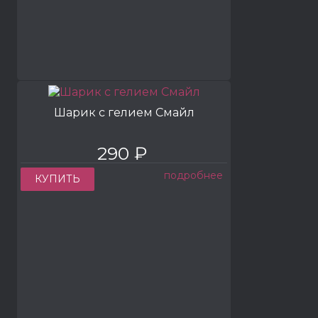
Шарик с гелием Смайл
290 ₽
подробнее
КУПИТЬ