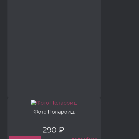
Фото Полароид
290 ₽