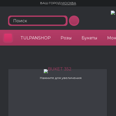
ВАШ ГОРОД
МОСКВА
TULPANSHOP
Розы
Букеты
Мон
Нажмите для увеличения