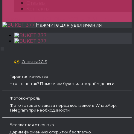
Отзывы
Контакты
Главная
»
TULPANSHOP
»
ROSE
»
BUKET 377
Нажмите для увеличения
Отзывы 2GIS
4.5
Гарантия качества
Что-то не так? Поменяем букет или вернём деньги.
Фотоконтроль
Фото готового заказа перед доставкой в WhatsApp,
Telegram при необходимости.
Бесплатная открытка
Дарим фирменную открытку бесплатно