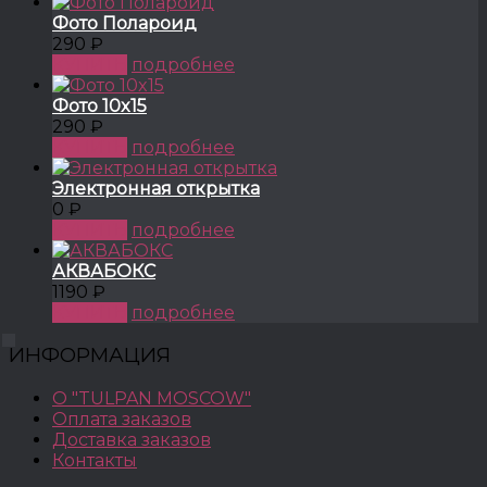
Фото Полароид
290 ₽
КУПИТЬ
подробнее
Фото 10x15
290 ₽
КУПИТЬ
подробнее
Электронная открытка
0 ₽
КУПИТЬ
подробнее
АКВАБОКС
1190 ₽
КУПИТЬ
подробнее
ИНФОРМАЦИЯ
О "TULPAN MOSCOW"
Оплата заказов
Доставка заказов
Контакты