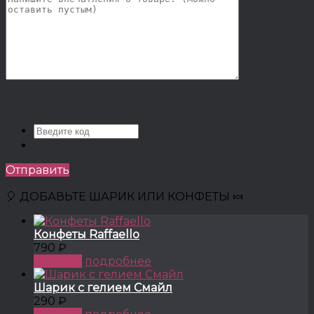
Отправить
🎈 ДОБАВЬТЕ ШАРИК ИЛИ КОНФЕТЫ 🍬
Конфеты Raffaello
790 ₽
КУПИТЬ
подробнее
Шарик с гелием Смайл
290 ₽