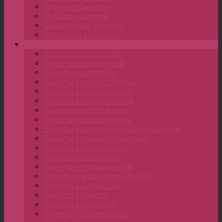
Зимние букеты
Наборы цветов
Свадебные букеты
Мужские букеты
Монобукеты
Букеты из пионов
Букеты из орхидей
Букеты из гербер
Букеты из гипсофилы
Букеты из гортензии
Букеты из тюльпанов
Букеты из ромашек
Букеты из хризантем
Букеты из одиночных хризантем
Букеты из альстромерий
Букеты из анемонов
Букеты из гвоздик
Букеты из гиацинтов
Букеты из дельфиниумов
Букеты из ирисов
Букеты из калл
Букеты из лилий
Букеты из маттиолы