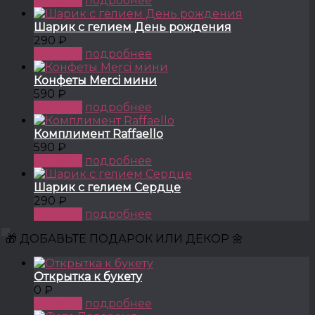
КУПИТЬ
подробнее
Шарик с гелием День рождения
290 ₽
КУПИТЬ
подробнее
Конфеты Merci мини
590 ₽
КУПИТЬ
подробнее
Комплимент Raffaello
590 ₽
КУПИТЬ
подробнее
Шарик с гелием Сердце
290 ₽
КУПИТЬ
подробнее
🎁 ДОБАВЬТЕ ПОДАРОК ИЛИ ДЕКОР 🌼
Открытка к букету
0 ₽
КУПИТЬ
подробнее