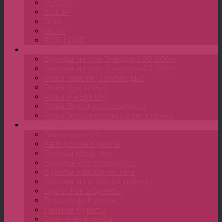
PEONY
TULIP
BOX
MOM
FOR LOVE
Розы
Букеты из роз Эквадор 50-60см
Букеты из роз Эквадор 40-50см
Розы Кения | Голландия
Розы Кустовые
Розы PREMIUM
Розы Эквадор поштучно
Розы Эксклюзивные поштучно
Букеты
Бюджетные ₽
Авторские букеты
Букеты сборные
Букеты-комплименты
Букеты классические
Букеты из стойких цветов
Дуо и Трио букеты
Весенние букеты
Летние букеты
Осенние букеты