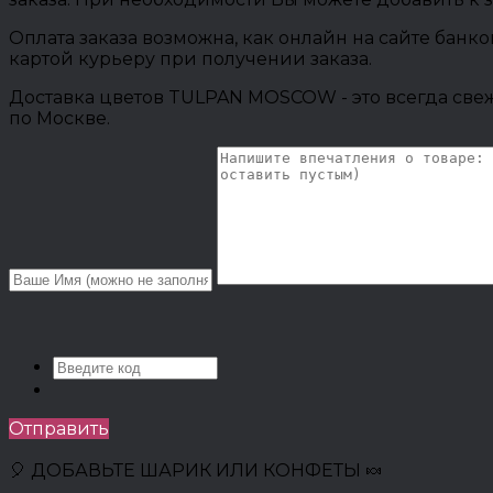
Оплата заказа возможна, как онлайн на сайте банк
картой курьеру при получении заказа.
Доставка цветов TULPAN MOSCOW - это всегда свеж
по Москве.
Отправить
🎈 ДОБАВЬТЕ ШАРИК ИЛИ КОНФЕТЫ 🍬