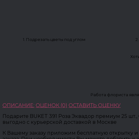
1. Подрезать цветы под углом
2
Хот
Работа флориста явля
ОПИСАНИЕ:
ОЦЕНОК (0)
ОСТАВИТЬ ОЦЕНКУ
Подарите BUKET 391 Роза Эквадор премиум 25 шт.
выгодно с курьерской доставкой в Москве
К Вашему заказу приложим бесплатную открытку и 
заказа. При необходимости Вы можете добавить к 