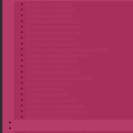
Букеты из пионов
Букеты из орхидей
Букеты из гербер
Букеты из гипсофилы
Букеты из гортензии
Букеты из тюльпанов
Букеты из ромашек
Букеты из хризантем
Букеты из одиночных хризантем
Букеты из альстромерий
Букеты из анемонов
Букеты из гвоздик
Букеты из гиацинтов
Букеты из дельфиниумов
Букеты из ирисов
Букеты из калл
Букеты из лилий
Букеты из маттиолы
Букеты из подсолнухов
Букеты из ранункулюсов
Букеты из эустомы
Цветы
Композиции