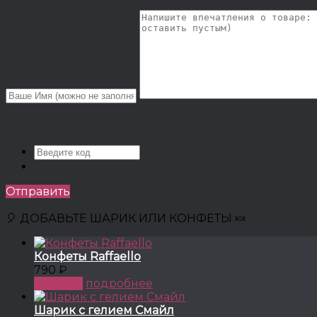
Отправить
🎈 ДОБАВЬТЕ ШАРИК ИЛИ КОНФЕТЫ 🍬
Конфеты Raffaello
790 ₽
КУПИТЬ
подробнее
Шарик с гелием Смайл