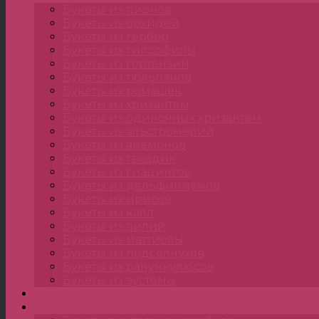
Букеты из пионов
Букеты из орхидей
Букеты из гербер
Букеты из гипсофилы
Букеты из гортензии
Букеты из тюльпанов
Букеты из ромашек
Букеты из хризантем
Букеты из одиночных хризантем
Букеты из альстромерий
Букеты из анемонов
Букеты из гвоздик
Букеты из гиацинтов
Букеты из дельфиниумов
Букеты из ирисов
Букеты из калл
Букеты из лилий
Букеты из маттиолы
Букеты из подсолнухов
Букеты из ранункулюсов
Букеты из эустомы
Цветы
Композиции