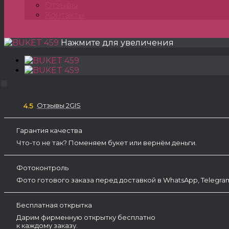
Отзывы
Контакты
Главная
»
TULPANSHOP
»
ROSE
»
BUKET 459
Нажмите для увеличения
Отзывы 2GIS
4.5
Гарантия качества
Что-то не так? Поменяем букет или вернём деньги.
Фотоконтроль
Фото готового заказа перед доставкой в WhatsApp, Telegr
Бесплатная открытка
Дарим фирменную открытку бесплатно
к каждому заказу.