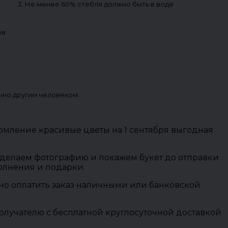
3. Не менее 60% стебля должно быть в воде
ов
чно другим человеком.
рмление красивые цветы на 1 сентября выгодная
 сделаем фотографию и покажем букет до отправки
полнения и подарки.
ожно оплатить заказ наличными или банковской
олучателю с бесплатной круглосуточной доставкой