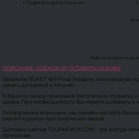
1. Подрезать цветы под углом
2
Хот
Работа флориста явля
ОПИСАНИЕ:
ОЦЕНОК (0)
ОСТАВИТЬ ОЦЕНКУ
Закажите BUKET 459 Роза Эквадор пионовидная пре
цена с доставкой в Москве
К Вашему заказу приложим бесплатную открытку и 
заказа. При необходимости Вы можете добавить к 
Оплата заказа возможна, как онлайн на сайте банк
картой курьеру при получении заказа.
Доставка цветов TULPAN MOSCOW - это всегда свеж
по Москве.