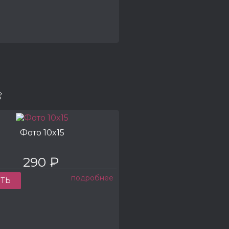

Фото 10x15
290 ₽
подробнее
ТЬ
КУП