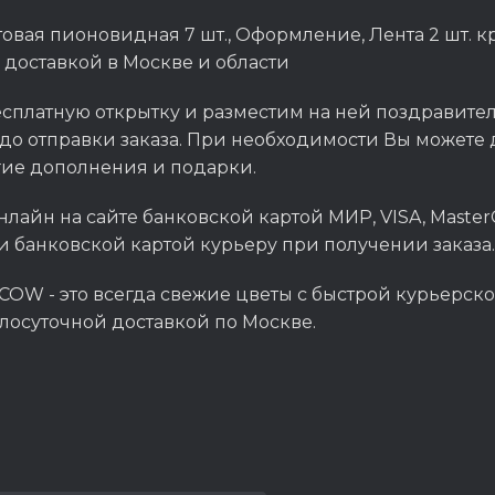
товая пионовидная 7 шт., Оформление, Лента 2 шт. 
 доставкой в Москве и области
сплатную открытку и разместим на ней поздравитель
до отправки заказа. При необходимости Вы можете д
гие дополнения и подарки.
нлайн на сайте банковской картой МИР, VISA, Master
и банковской картой курьеру при получении заказа.
OW - это всегда свежие цветы с быстрой курьерско
глосуточной доставкой по Москве.