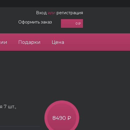
Вход
или
регистрация
Оформить заказ
0 ₽
ции
Подарки
Цена
 7 шт.,
8490 ₽