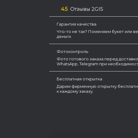
4.5
Отзывы 2GIS
Гарантия качества
Что-то не так? Поменяем букет или в
деньги.
Фотоконтроль
Фото готового заказа перед доставко
WhatsApp, Telegram при необходимост
Бесплатная открытка
Дарим фирменную открытку бесплатн
к каждому заказу.