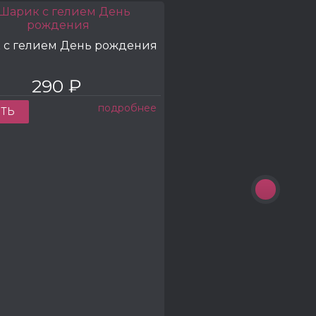
 с гелием День рождения
290 ₽
КУП
подробнее
ТЬ