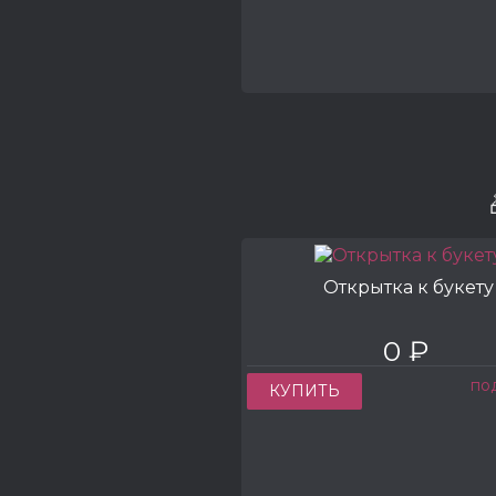
Открытка к букету
0 ₽
по
КУПИТЬ