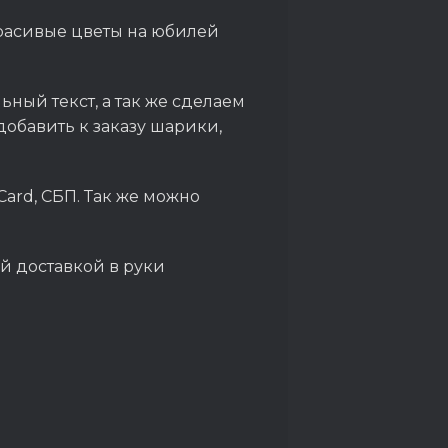
красивые цветы на юбилей
ный текст, а так же сделаем
обавить к заказу шарики,
Card, СБП. Так же можно
й доставкой в руки