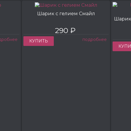
Шарик с гелием Смайл
Шарик
290 ₽
дробнее
подробнее
КУПИТЬ
КУПИ