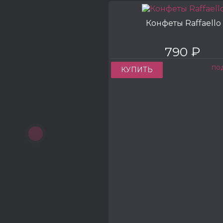
Конфеты Raffaello
790 ₽
по
КУПИТЬ