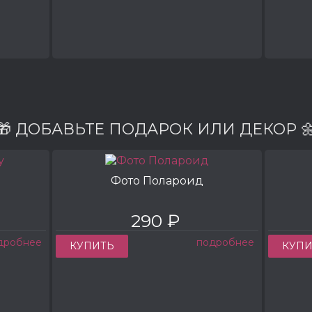
🎁 ДОБАВЬТЕ ПОДАРОК ИЛИ ДЕКОР 
Фото Полароид
290 ₽
дробнее
подробнее
КУПИТЬ
КУПИ