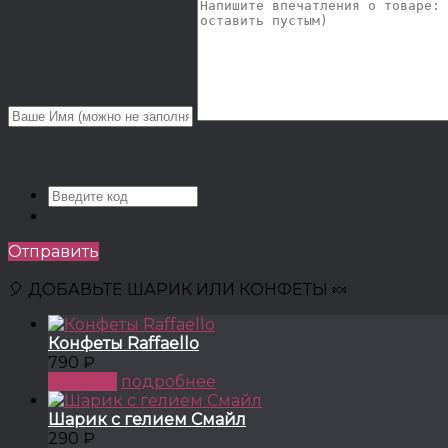
Отправить
🎈 ДОБАВЬТЕ ШАРИК ИЛИ КОНФЕТЫ 🍬
Конфеты Raffaello
790 ₽
КУПИТЬ
подробнее
Шарик с гелием Смайл
290 ₽