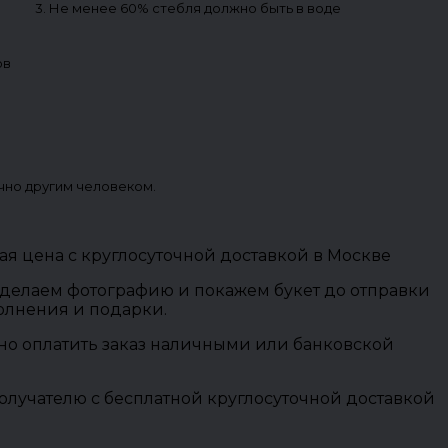
3. Не менее 60% стебля должно быть в воде
ов
чно другим человеком.
ая цена с круглосуточной доставкой в Москве
 сделаем фотографию и покажем букет до отправки
полнения и подарки.
ожно оплатить заказ наличными или банковской
олучателю с бесплатной круглосуточной доставкой