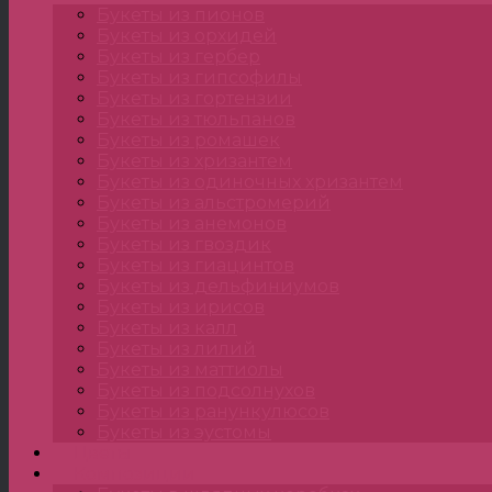
Букеты из пионов
Букеты из орхидей
Букеты из гербер
Букеты из гипсофилы
Букеты из гортензии
Букеты из тюльпанов
Букеты из ромашек
Букеты из хризантем
Букеты из одиночных хризантем
Букеты из альстромерий
Букеты из анемонов
Букеты из гвоздик
Букеты из гиацинтов
Букеты из дельфиниумов
Букеты из ирисов
Букеты из калл
Букеты из лилий
Букеты из маттиолы
Букеты из подсолнухов
Букеты из ранункулюсов
Букеты из эустомы
Цветы
Композиции