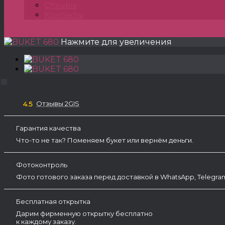
Отзывы
Контакты
Главная
»
TULPANSHOP
»
ROSE
»
BUKET 680
Нажмите для увеличения
Отзывы 2GIS
4.5
Гарантия качества
Что-то не так? Поменяем букет или вернём деньги.
Фотоконтроль
Фото готового заказа перед доставкой в WhatsApp, Telegr
Бесплатная открытка
Дарим фирменную открытку бесплатно
к каждому заказу.