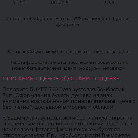
углом
размера
воде
Хотите, чтобы букет стоял долго? Тогда выберите букет из
сухоцветов
Заказанный букет может отличаться от примера на сайте.
Работа флориста является творческим процессом и не
может быть выполнена идентично другим человеком.
ОПИСАНИЕ:
ОЦЕНОК (0)
ОСТАВИТЬ ОЦЕНКУ
Подарите BUKET 740 Роза кустовая Бомбастик
7шт., Оформление букеты дешево на знак
внимания возлюбленной привлекательная цена с
бесплатной доставкой в Москве и области
К Вашему заказу приложим бесплатную открытку
и разместим на ней поздравительный текст, а так
же сделаем фотографию и покажем букет до
отправки заказа. При необходимости Вы можете