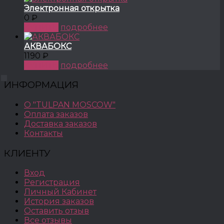
Электронная открытка
0 ₽
КУПИТЬ
подробнее
АКВАБОКС
1190 ₽
КУПИТЬ
подробнее
ИНФОРМАЦИЯ
О "TULPAN MOSCOW"
Оплата заказов
Доставка заказов
Контакты
КЛИЕНТУ
Вход
Регистрация
Личный Кабинет
История заказов
Оставить отзыв
Все отзывы