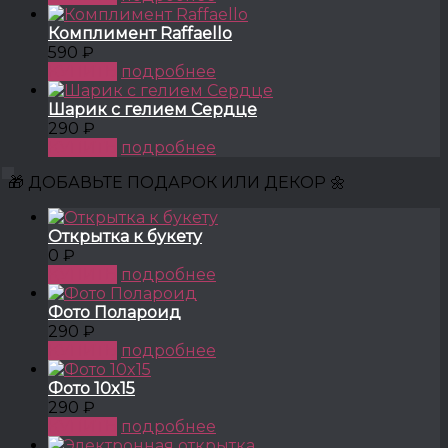
Комплимент Raffaello
590 ₽
КУПИТЬ
подробнее
Шарик с гелием Сердце
290 ₽
КУПИТЬ
подробнее
🎁 ДОБАВЬТЕ ПОДАРОК ИЛИ ДЕКОР 🌼
Открытка к букету
0 ₽
КУПИТЬ
подробнее
Фото Полароид
290 ₽
КУПИТЬ
подробнее
Фото 10x15
290 ₽
КУПИТЬ
подробнее