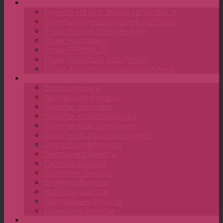
Розы
Букеты из роз Эквадор 50-60см
Букеты из роз Эквадор 40-50см
Розы Кения | Голландия
Розы Кустовые
Розы PREMIUM
Розы Эквадор поштучно
Розы Эксклюзивные поштучно
Букеты
Бюджетные ₽
Авторские букеты
Букеты сборные
Букеты-комплименты
Букеты классические
Букеты из стойких цветов
Дуо и Трио букеты
Весенние букеты
Летние букеты
Осенние букеты
Зимние букеты
Наборы цветов
Свадебные букеты
Мужские букеты
Монобукеты