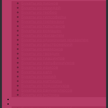
Букеты из пионов
Букеты из орхидей
Букеты из гербер
Букеты из гипсофилы
Букеты из гортензии
Букеты из тюльпанов
Букеты из ромашек
Букеты из хризантем
Букеты из одиночных хризантем
Букеты из альстромерий
Букеты из анемонов
Букеты из гвоздик
Букеты из гиацинтов
Букеты из дельфиниумов
Букеты из ирисов
Букеты из калл
Букеты из лилий
Букеты из маттиолы
Букеты из подсолнухов
Букеты из ранункулюсов
Букеты из эустомы
Цветы
Композиции