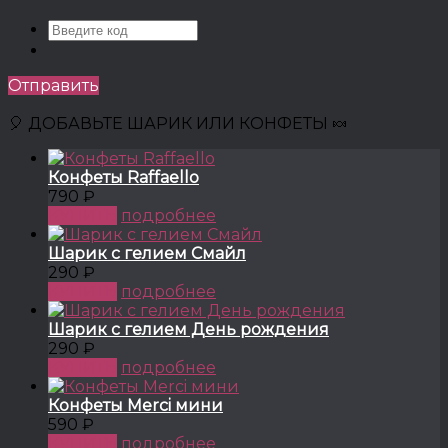
Отправить
🎈 ДОБАВЬТЕ ШАРИК ИЛИ КОНФЕТЫ 🍬
Конфеты Raffaello
790 ₽
КУПИТЬ
подробнее
Шарик с гелием Смайл
290 ₽
КУПИТЬ
подробнее
Шарик с гелием День рождения
290 ₽
КУПИТЬ
подробнее
Конфеты Merci мини
590 ₽
КУПИТЬ
подробнее