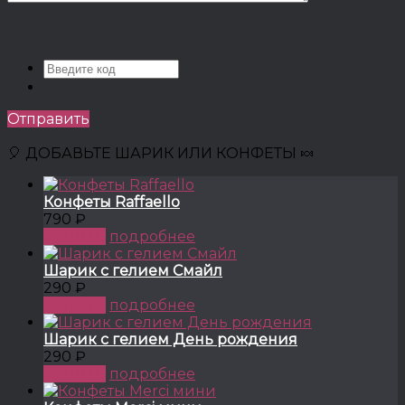
Отправить
🎈 ДОБАВЬТЕ ШАРИК ИЛИ КОНФЕТЫ 🍬
Конфеты Raffaello
790 ₽
КУПИТЬ
подробнее
Шарик с гелием Смайл
290 ₽
КУПИТЬ
подробнее
Шарик с гелием День рождения
290 ₽
КУПИТЬ
подробнее