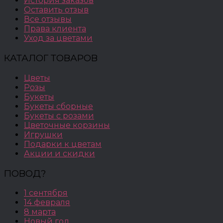
История заказов
Оставить отзыв
Все отзывы
Права клиента
Уход за цветами
КАТАЛОГ ТОВАРОВ
Цветы
Розы
Букеты
Букеты сборные
Букеты с розами
Цветочные корзины
Игрушки
Подарки к цветам
Акции и скидки
ПОВОД?
1 сентября
14 февраля
8 марта
Новый год