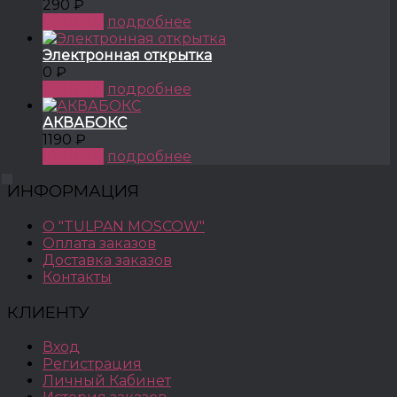
290 ₽
КУПИТЬ
подробнее
Электронная открытка
0 ₽
КУПИТЬ
подробнее
АКВАБОКС
1190 ₽
КУПИТЬ
подробнее
ИНФОРМАЦИЯ
О "TULPAN MOSCOW"
Оплата заказов
Доставка заказов
Контакты
КЛИЕНТУ
Вход
Регистрация
Личный Кабинет