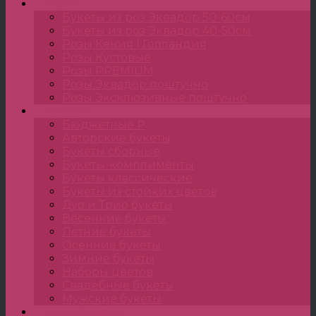
Розы
Букеты из роз Эквадор 50-60см
Букеты из роз Эквадор 40-50см
Розы Кения | Голландия
Розы Кустовые
Розы PREMIUM
Розы Эквадор поштучно
Розы Эксклюзивные поштучно
Букеты
Бюджетные ₽
Авторские букеты
Букеты сборные
Букеты-комплименты
Букеты классические
Букеты из стойких цветов
Дуо и Трио букеты
Весенние букеты
Летние букеты
Осенние букеты
Зимние букеты
Наборы цветов
Свадебные букеты
Мужские букеты
Монобукеты