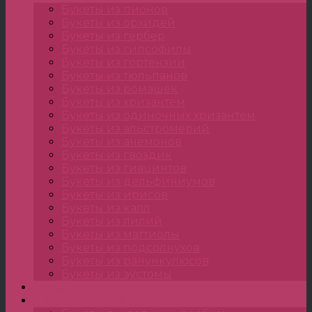
Букеты из пионов
Букеты из орхидей
Букеты из гербер
Букеты из гипсофилы
Букеты из гортензии
Букеты из тюльпанов
Букеты из ромашек
Букеты из хризантем
Букеты из одиночных хризантем
Букеты из альстромерий
Букеты из анемонов
Букеты из гвоздик
Букеты из гиацинтов
Букеты из дельфиниумов
Букеты из ирисов
Букеты из калл
Букеты из лилий
Букеты из маттиолы
Букеты из подсолнухов
Букеты из ранункулюсов
Букеты из эустомы
Цветы
Композиции