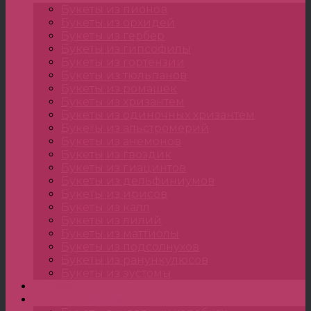
Букеты из пионов
Букеты из орхидей
Букеты из гербер
Букеты из гипсофилы
Букеты из гортензии
Букеты из тюльпанов
Букеты из ромашек
Букеты из хризантем
Букеты из одиночных хризантем
Букеты из альстромерий
Букеты из анемонов
Букеты из гвоздик
Букеты из гиацинтов
Букеты из дельфиниумов
Букеты из ирисов
Букеты из калл
Букеты из лилий
Букеты из маттиолы
Букеты из подсолнухов
Букеты из ранункулюсов
Букеты из эустомы
Цветы
Композиции