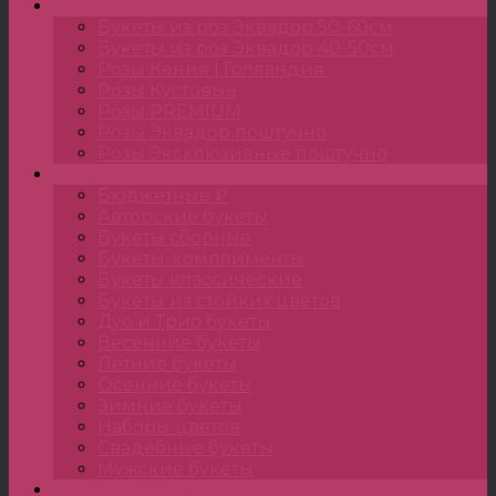
Розы
Букеты из роз Эквадор 50-60см
Букеты из роз Эквадор 40-50см
Розы Кения | Голландия
Розы Кустовые
Розы PREMIUM
Розы Эквадор поштучно
Розы Эксклюзивные поштучно
Букеты
Бюджетные ₽
Авторские букеты
Букеты сборные
Букеты-комплименты
Букеты классические
Букеты из стойких цветов
Дуо и Трио букеты
Весенние букеты
Летние букеты
Осенние букеты
Зимние букеты
Наборы цветов
Свадебные букеты
Мужские букеты
Монобукеты