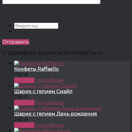
Отправить
🎈 ДОБАВЬТЕ ШАРИК ИЛИ КОНФЕТЫ 🍬
Конфеты Raffaello
790 ₽
КУПИТЬ
подробнее
Шарик с гелием Смайл
290 ₽
КУПИТЬ
подробнее
Шарик с гелием День рождения
290 ₽
КУПИТЬ
подробнее