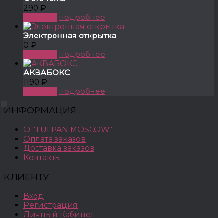
290 ₽
КУПИТЬ
подробнее
Электронная открытка
0 ₽
КУПИТЬ
подробнее
АКВАБОКС
1190 ₽
КУПИТЬ
подробнее
ИНФОРМАЦИЯ
О "TULPAN MOSCOW"
Оплата заказов
Доставка заказов
Контакты
КЛИЕНТУ
Вход
Регистрация
Личный Кабинет