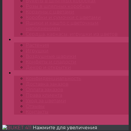
Букеты в шляпных коробках
Розы в шляпных коробках
Корзины с цветами
Коробки и сумочки с цветами
Ящики и кашпо с цветочным
наполнением
Сердца, каркасы, игрушки из цветов
Подарки
Растения
Игрушки
Воздушные шарики
Конфеты и сладости
Декор и открытки
•••
Конфиденциальность
Доставка заказов
Оплата заказов
Права клиента
Уход за цветами
Отзывы
Контакты
Главная
»
TULPANSHOP
»
TULIP
»
BUKET 411
Нажмите для увеличения