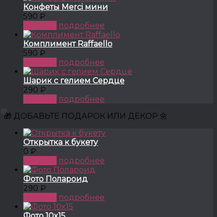
Конфеты Merci мини
590 ₽
КУПИТЬ
подробнее
Комплимент Raffaello
590 ₽
КУПИТЬ
подробнее
Шарик с гелием Сердце
290 ₽
КУПИТЬ
подробнее
🎁 ДОБАВЬТЕ ПОДАРОК ИЛИ ДЕКОР 🌼
Открытка к букету
0 ₽
КУПИТЬ
подробнее
Фото Полароид
290 ₽
КУПИТЬ
подробнее
Фото 10x15