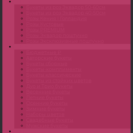
Розы
Букеты из роз Эквадор 50-60см
Букеты из роз Эквадор 40-50см
Розы Кения | Голландия
Розы Кустовые
Розы PREMIUM
Розы Эквадор поштучно
Розы Эксклюзивные поштучно
Букеты
Бюджетные ₽
Авторские букеты
Букеты сборные
Букеты-комплименты
Букеты классические
Букеты из стойких цветов
Дуо и Трио букеты
Весенние букеты
Летние букеты
Осенние букеты
Зимние букеты
Наборы цветов
Свадебные букеты
Мужские букеты
Монобукеты