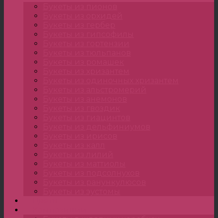
Букеты из пионов
Букеты из орхидей
Букеты из гербер
Букеты из гипсофилы
Букеты из гортензии
Букеты из тюльпанов
Букеты из ромашек
Букеты из хризантем
Букеты из одиночных хризантем
Букеты из альстромерий
Букеты из анемонов
Букеты из гвоздик
Букеты из гиацинтов
Букеты из дельфиниумов
Букеты из ирисов
Букеты из калл
Букеты из лилий
Букеты из маттиолы
Букеты из подсолнухов
Букеты из ранункулюсов
Букеты из эустомы
Цветы
Композиции