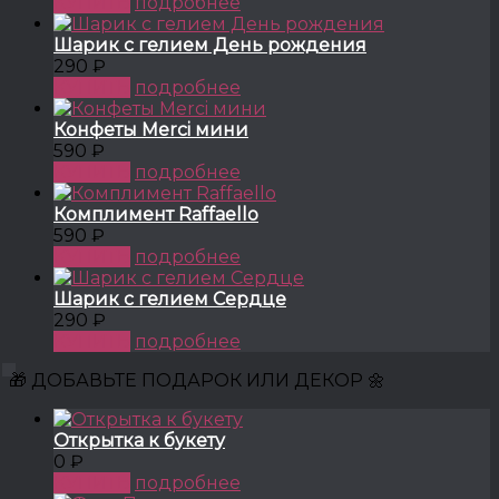
КУПИТЬ
подробнее
Шарик с гелием День рождения
290 ₽
КУПИТЬ
подробнее
Конфеты Merci мини
590 ₽
КУПИТЬ
подробнее
Комплимент Raffaello
590 ₽
КУПИТЬ
подробнее
Шарик с гелием Сердце
290 ₽
КУПИТЬ
подробнее
🎁 ДОБАВЬТЕ ПОДАРОК ИЛИ ДЕКОР 🌼
Открытка к букету
0 ₽
КУПИТЬ
подробнее