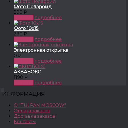
Фото Полароид
290 ₽
КУПИТЬ
подробнее
Фото 10x15
290 ₽
КУПИТЬ
подробнее
Электронная открытка
0 ₽
КУПИТЬ
подробнее
АКВАБОКС
1190 ₽
КУПИТЬ
подробнее
ИНФОРМАЦИЯ
О "TULPAN MOSCOW"
Оплата заказов
Доставка заказов
Контакты