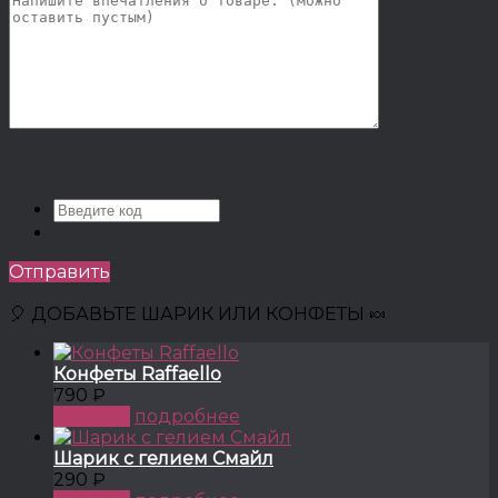
Отправить
🎈 ДОБАВЬТЕ ШАРИК ИЛИ КОНФЕТЫ 🍬
Конфеты Raffaello
790 ₽
КУПИТЬ
подробнее
Шарик с гелием Смайл
290 ₽